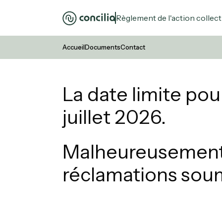
Règlement de l'action collect
Accueil
Documents
Contact
La date limite pou
juillet 2026.
Malheureusement,
réclamations soum