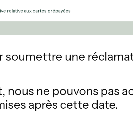
ive relative aux cartes prépayées
r soumettre une réclamati
 nous ne pouvons pas ac
ises après cette date.