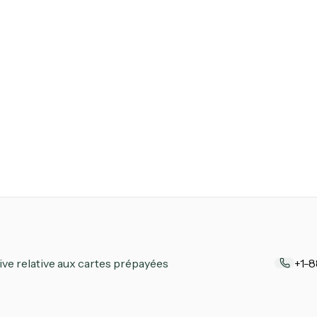
ive relative aux cartes prépayées
+1-